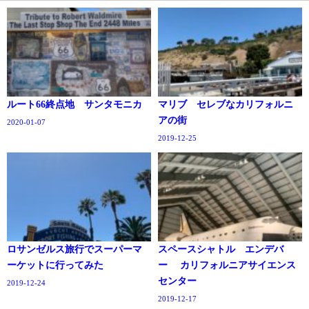
ルート66終点地 サンタモニカ
マリブ セレブなカリフォルニ
アの街
2020-01-07
2019-12-25
ロサンゼルス旅行でスーパーマ
スペースシャトル エンデバ
ーケットに行ってみた
ー カリフォルニアサイエンス
センター
2019-12-24
2019-12-17