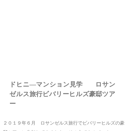
ドヒニ―マンション見学 ロサン
ゼルス旅行ビバリーヒルズ豪邸ツア
ー
２０１９年６月 ロサンゼルス旅行でビバリーヒルズの豪