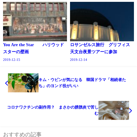
You Are the Star ハリウッド
ロサンゼルス旅行 グリフィス
スターの壁画
天文台夜景ツアーに参加
2019-12-15
2019-12-14
キム・ウビンが気になる 韓国ドラマ「相続者た
ち」のヨンド役がいい
コロナワクチンの副作用？ まさかの膀胱炎で苦し
む
おすすめの記事