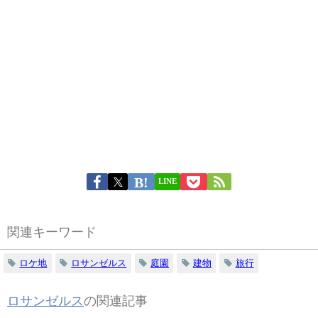
LINE
関連キーワード
ロケ地
ロサンゼルス
庭園
建物
旅行
ロサンゼルス
の関連記事