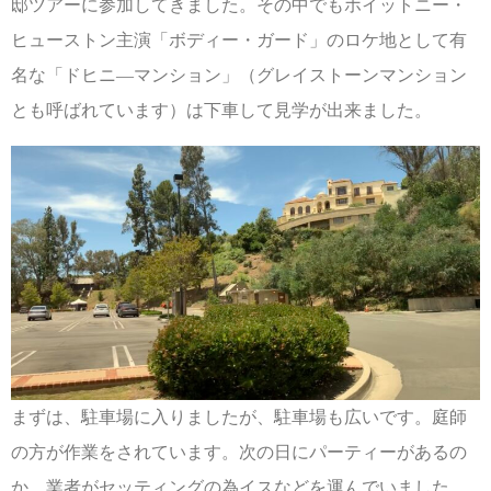
邸ツアーに参加してきました。その中でもホイットニー・
ヒューストン主演「ボディー・ガード」のロケ地として有
名な「ドヒニ―マンション」（グレイストーンマンション
とも呼ばれています）は下車して見学が出来ました。
まずは、駐車場に入りましたが、駐車場も広いです。庭師
の方が作業をされています。次の日にパーティーがあるの
か、業者がセッティングの為イスなどを運んでいました。