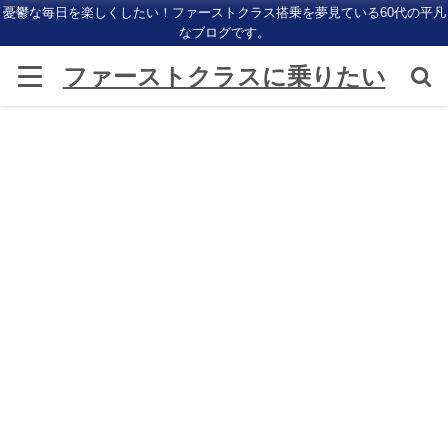
憂鬱な毎日を楽しくしたい！ファーストクラス搭乗を夢見ている60代の平凡
なブログです。
ファーストクラスに乗りたい