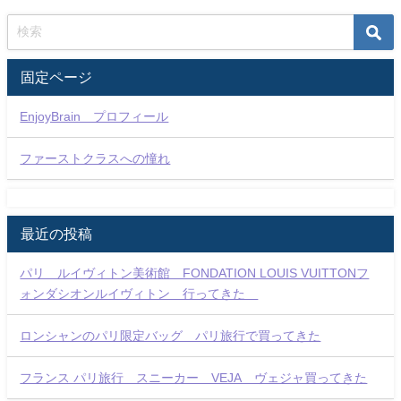
固定ページ
EnjoyBrain プロフィール
ファーストクラスへの憧れ
最近の投稿
パリ ルイヴィトン美術館 FONDATION LOUIS VUITTONフ
ォンダシオンルイヴィトン 行ってきた
ロンシャンのパリ限定バッグ パリ旅行で買ってきた
フランス パリ旅行 スニーカー VEJA ヴェジャ買ってきた