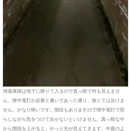
弾薬庫跡は地下に降りて入るので真っ暗で何も見えませ
ん。懐中電灯が必要と書いてあった通り、無くては歩けま
せん。かなり怖いです。階段もありますので懐中電灯で照
らしながら気をつけて歩かないといけません。真っ暗な中
から階段を上がると、やっと光が見えてきます。中庭のよ