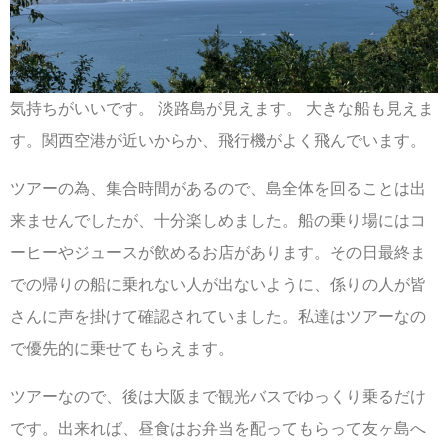
気持ちがいいです。 淡路島が見えます。 大きな船も見えま
す。関西空港が近いからか、飛行機がよく飛んでいます。
ツアーの為、集合時間があるので、島全体を回ることは出
来ませんでしたが、十分楽しめました。船の乗り場にはコ
ーヒーやジュースが飲めるお店があります。その日最終ま
での帰りの船に乗れない人が出ないように、係りの人が皆
さんに声を掛けて確認されていました。私達はツアーなの
で優先的に乗せてもらえます。
ツアーなので、後は大阪まで観光バスでゆっくり乗るだけ
です。出来れば、昼食はお弁当を配ってもらって友ヶ島へ