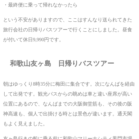
・最終便に乗って帰れなかったら
という不安がありますので、ここはすんなり送られてきた
旅行会社の日帰りバスツアーで行くことにしました。昼食
が付いて休日9,990円です。
和歌山友ヶ島 日帰りバスツアー
朝はゆっくり8時35分に梅田に集合です。次になんばを経由
して出発です。観光バスからの眺めは車と違い座席が高い
位置にあるので、なんばまでの大阪御堂筋も、その後の阪
神高速も、個人で出掛ける時とは景色が違います。通天閣
もよく見えました。
友ヶ島行きの船に乗る前に和歌山マリーナシティ黒門市場