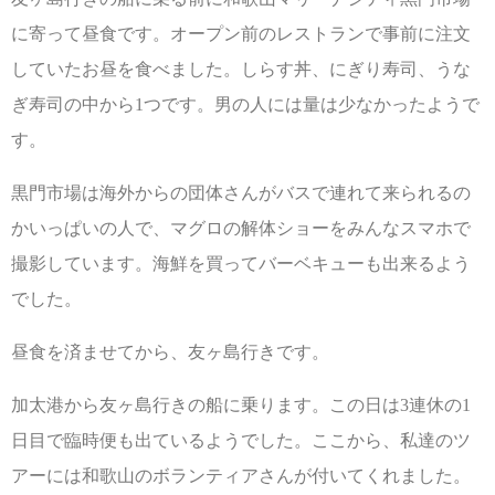
に寄って昼食です。オープン前のレストランで事前に注文
していたお昼を食べました。しらす丼、にぎり寿司、うな
ぎ寿司の中から1つです。男の人には量は少なかったようで
す。
黒門市場は海外からの団体さんがバスで連れて来られるの
かいっぱいの人で、マグロの解体ショーをみんなスマホで
撮影しています。海鮮を買ってバーベキューも出来るよう
でした。
昼食を済ませてから、友ヶ島行きです。
加太港から友ヶ島行きの船に乗ります。この日は3連休の1
日目で臨時便も出ているようでした。ここから、私達のツ
アーには和歌山のボランティアさんが付いてくれました。