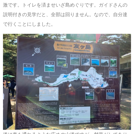
激です。トイレを済ませいざ島めぐりです。ガイドさんの
説明付きの見学だと、全部は回りません。なので、自分達
で行くことにしました。