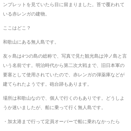
ンプレットを見ていたら目に留まりました。苔で覆われて
いる赤レンガの建物。
ここはどこ？
和歌山にある無人島です。
友ヶ島は4つの島の総称で、写真で見た観光島は沖ノ島と言
いう名前です。明治時代から第二次大戦まで、旧日本軍の
要塞として使用されていたので、赤レンガの弾薬庫などが
建てられたようです。砲台跡もあります。
場所は和歌山なので、個人で行くのもありです。どうしよ
うか迷いましたが、船に乗って行く無人島です。
・加太港まで行って定員オーバーで船に乗れなかったら