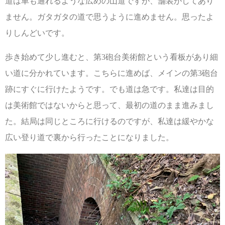
道は車も通れるような広めの山道ですが、舗装がしてあり
ません。ガタガタの道で思うように進めません。思ったよ
りしんどいです。
歩き始めて少し進むと、第3砲台美術館という看板があり細
い道に分かれています。こちらに進めば、メインの第3砲台
跡にすぐに行けたようです。でも道は急です。私達は目的
は美術館ではないからと思って、最初の道のまま進みまし
た。結局は同じところに行けるのですが、私達は緩やかな
広い登り道で裏から行ったことになりました。