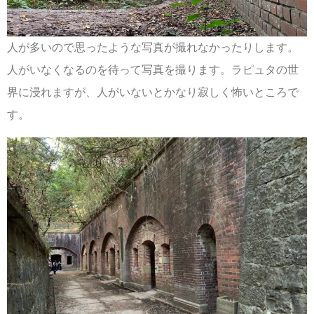
人が多いので思ったような写真が撮れなかったりします。
人がいなくなるのを待って写真を撮ります。ラピュタの世
界に浸れますが、人がいないとかなり寂しく怖いところで
す。