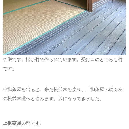
客殿です。樋が竹で作られています。受け口のところも竹
です。
中御茶屋を出ると、来た松並木を戻り、上御茶屋へ続く左
の松並木道へと進みます。坂になってきました。
上御茶屋
の門です。