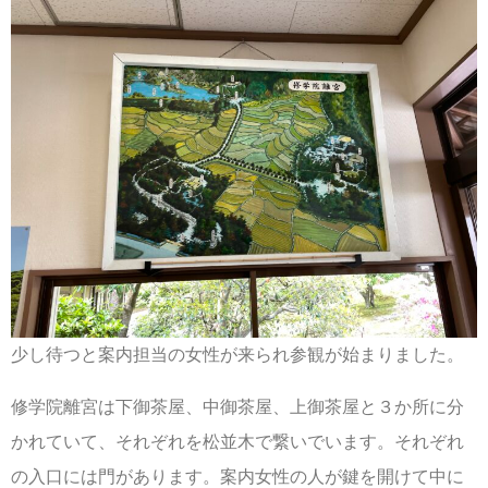
少し待つと案内担当の女性が来られ参観が始まりました。
修学院離宮は下御茶屋、中御茶屋、上御茶屋と３か所に分
かれていて、それぞれを松並木で繋いでいます。それぞれ
の入口には門があります。案内女性の人が鍵を開けて中に