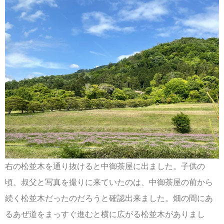
右の松並木を通り抜けると中御茶屋に出ました。子供の
頃、叔父と写真を撮りに来ていたのは、中御茶屋の前から
続く松並木だったのだろうと確認出来ました。畑の間にあ
るあぜ道をまっすぐ進むと横に広がる松並木がありまし