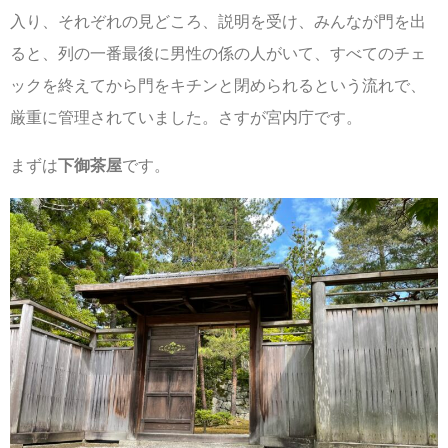
入り、それぞれの見どころ、説明を受け、みんなが門を出
ると、列の一番最後に男性の係の人がいて、すべてのチェ
ックを終えてから門をキチンと閉められるという流れで、
厳重に管理されていました。さすが宮内庁です。
まずは
下御茶屋
です。