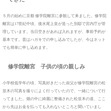
５月の始めに京都 修学院離宮に参観して来ました。修学院
離宮は17世紀中頃、後水尾上皇が造った別邸で宮内庁が管
理しています。当日空きがあれば入れますが、事前予約が
基本です。昔はハガキでの申し込みでしたが、今はネット
でも簡単に申し込めます。
修学院離宮 子供の頃の親しみ
小学校低学年の頃、写真好きだった叔父が修学院離宮の松
並木の写真を撮りによく行っていたので、一緒について行
ってました。畑の中に綺麗に整備された松並木の道、ここ
から先はお金を払っても入れないところと聞いていまし