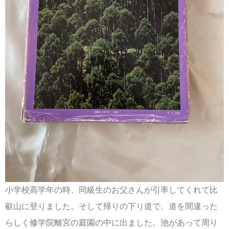
小学校高学年の時、同級生のお父さんが引率してくれて比
叡山に登りました。そして帰りの下り道で、道を間違った
らしく修学院離宮の庭園の中に出ました。池があって周り