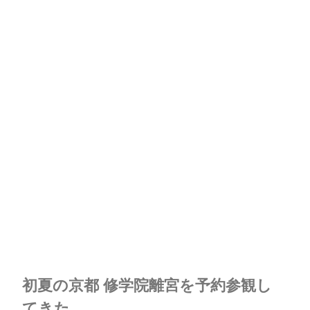
初夏の京都 修学院離宮を予約参観し
てきた