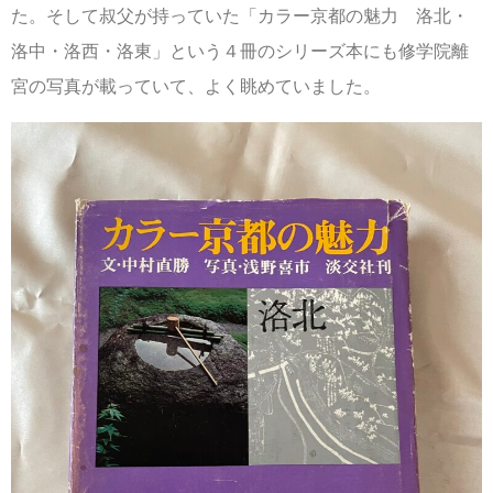
た。そして叔父が持っていた「カラー京都の魅力 洛北・
洛中・洛西・洛東」という４冊のシリーズ本にも修学院離
宮の写真が載っていて、よく眺めていました。