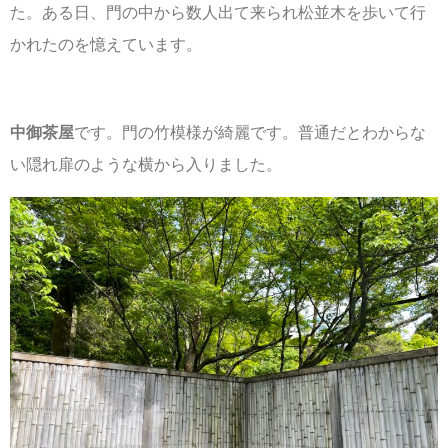
た。ある日、門の中から数人出て来られ松並木を歩いて行
かれたのを憶えています。
中御茶屋
です。門の竹模様が綺麗です。普通だとわからな
い隠れ扉のような横から入りました。