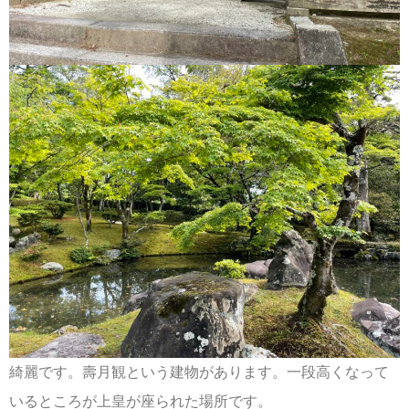
綺麗です。壽月観という建物があります。一段高くなって
いるところが上皇が座られた場所です。