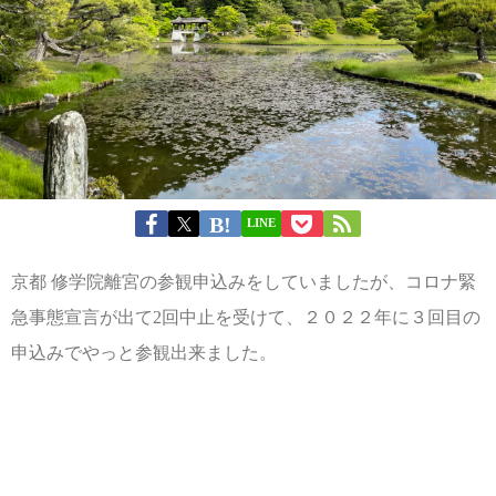
LINE
京都 修学院離宮の参観申込みをしていましたが、コロナ緊
急事態宣言が出て2回中止を受けて、２０２２年に３回目の
申込みでやっと参観出来ました。