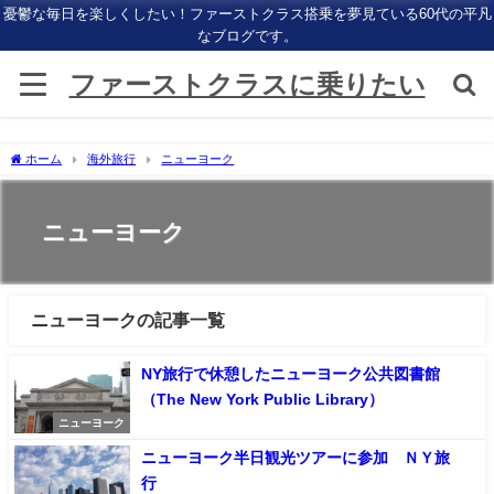
憂鬱な毎日を楽しくしたい！ファーストクラス搭乗を夢見ている60代の平凡
なブログです。
ファーストクラスに乗りたい
ホーム
海外旅行
ニューヨーク
ニューヨーク
ニューヨークの記事一覧
NY旅行で休憩したニューヨーク公共図書館
（The New York Public Library）
ニューヨーク
ニューヨーク半日観光ツアーに参加 ＮＹ旅
行