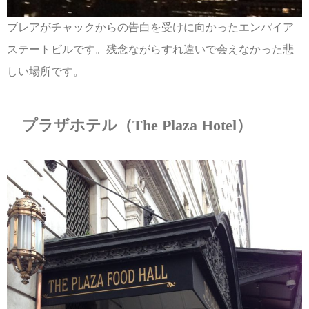
ブレアがチャックからの告白を受けに向かったエンパイア
ステートビルです。残念ながらすれ違いで会えなかった悲
しい場所です。
プラザホテル（The Plaza Hotel）