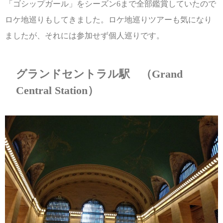
「ゴシップガール」をシーズン6まで全部鑑賞していたので
ロケ地巡りもしてきました。ロケ地巡りツアーも気になり
ましたが、それには参加せず個人巡りです。
グランドセントラル駅 （Grand
Central Station）