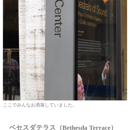
ここでみんなお洒落していました。
ベセスダテラス（Bethesda Terrace）