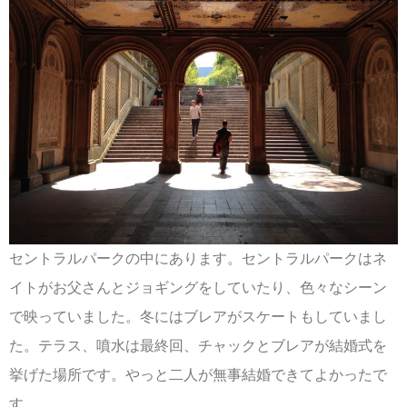
セントラルパークの中にあります。セントラルパークはネ
イトがお父さんとジョギングをしていたり、色々なシーン
で映っていました。冬にはブレアがスケートもしていまし
た。テラス、噴水は最終回、チャックとブレアが結婚式を
挙げた場所です。やっと二人が無事結婚できてよかったで
す。