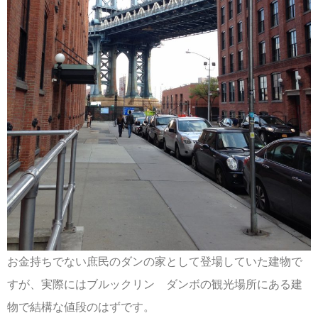
お金持ちでない庶民のダンの家として登場していた建物で
すが、実際にはブルックリン ダンボの観光場所にある建
物で結構な値段のはずです。