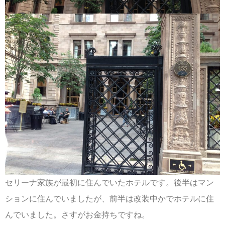
セリーナ家族が最初に住んでいたホテルです。後半はマン
ションに住んでいましたが、前半は改装中かでホテルに住
んでいました。さすがお金持ちですね。