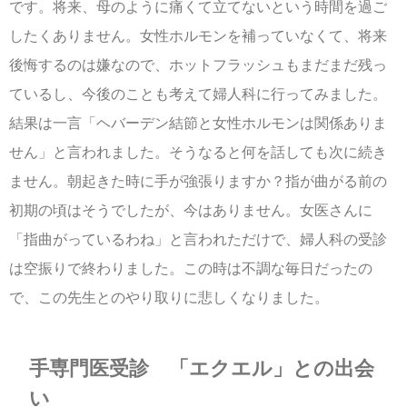
です。将来、母のように痛くて立てないという時間を過ご
したくありません。女性ホルモンを補っていなくて、将来
後悔するのは嫌なので、ホットフラッシュもまだまだ残っ
ているし、今後のことも考えて婦人科に行ってみました。
結果は一言「ヘバーデン結節と女性ホルモンは関係ありま
せん」と言われました。そうなると何を話しても次に続き
ません。朝起きた時に手が強張りますか？指が曲がる前の
初期の頃はそうでしたが、今はありません。女医さんに
「指曲がっているわね」と言われただけで、婦人科の受診
は空振りで終わりました。この時は不調な毎日だったの
で、この先生とのやり取りに悲しくなりました。
手専門医受診 「エクエル」との出会
い