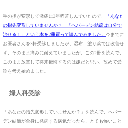
手の指が変形して激痛に3年程苦しんでいたので、
「あなた
の指先変形していませんか？」「ヘバーデン結節は自分で
治せる！」という本を2冊買って読んでみました。
今までに
お医者さんを3軒受診しましたが、湿布、塗り薬では改善せ
ず、そのまま痛みに耐えていましたが、この2冊を読んで、
このまま放置して将来後悔するのは嫌だと思い、改めて受
診を考え始めました。
婦人科受診
「あなたの指先変形していませんか？」を読んで、ヘバー
デン結節が全身に発病する病気だったら、とても怖いこと