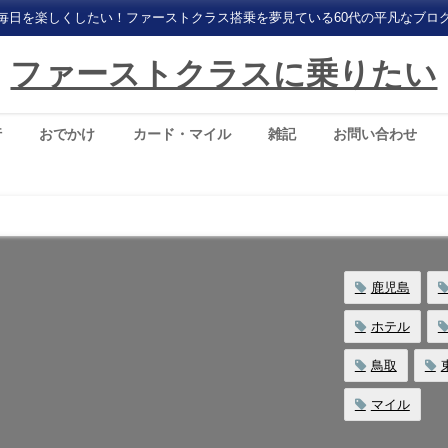
毎日を楽しくしたい！ファーストクラス搭乗を夢見ている60代の平凡なブロ
ファーストクラスに乗りたい
行
おでかけ
カード・マイル
雑記
お問い合わせ
鹿児島
ホテル
鳥取
マイル