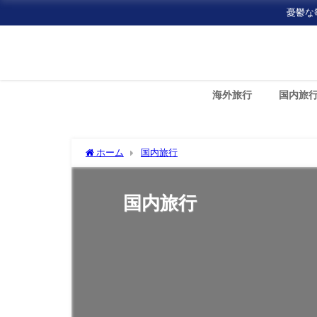
憂鬱な
海外旅行
国内旅
ホーム
国内旅行
国内旅行