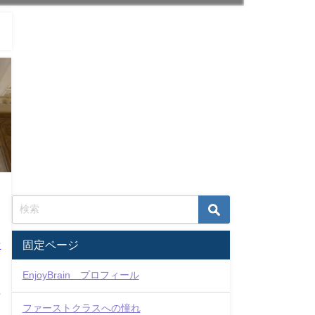
ン
固定ページ
EnjoyBrain プロフィール
好
ファーストクラスへの憧れ