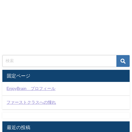
固定ページ
EnjoyBrain プロフィール
ファーストクラスへの憧れ
最近の投稿