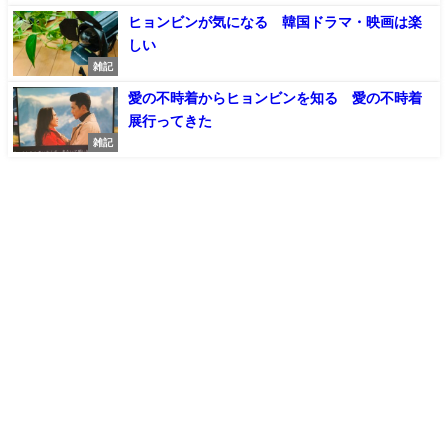
ヒョンビンが気になる 韓国ドラマ・映画は楽
しい
雑記
愛の不時着からヒョンビンを知る 愛の不時着
展行ってきた
雑記