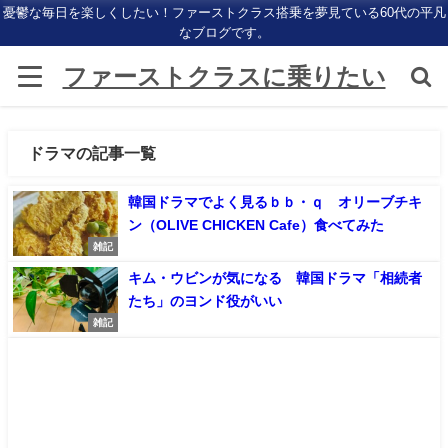
憂鬱な毎日を楽しくしたい！ファーストクラス搭乗を夢見ている60代の平凡
なブログです。
ファーストクラスに乗りたい
ドラマの記事一覧
韓国ドラマでよく見るｂｂ・ｑ オリーブチキ
ン（OLIVE CHICKEN Cafe）食べてみた
雑記
キム・ウビンが気になる 韓国ドラマ「相続者
たち」のヨンド役がいい
雑記