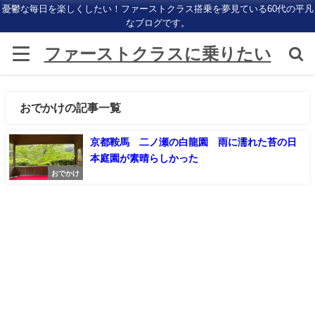
憂鬱な毎日を楽しくしたい！ファーストクラス搭乗を夢見ている60代の平凡
なブログです。
ファーストクラスに乗りたい
おでかけの記事一覧
京都鞍馬 二ノ瀬の白龍園 雨に濡れた苔の日
本庭園が素晴らしかった
おでかけ