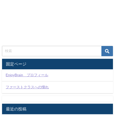
固定ページ
EnjoyBrain プロフィール
ファーストクラスへの憧れ
最近の投稿