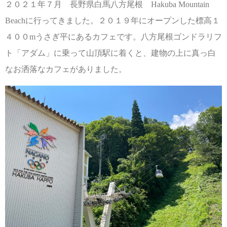
２０２１年７月 長野県白馬八方尾根 Hakuba Mountain
Beachに行ってきました。２０１９年にオープンした標高１
４００mうさぎ平にあるカフェです。八方尾根ゴンドラリフ
ト「アダム」に乗って山頂駅に着くと、建物の上に真っ白
なお洒落なカフェがありました。