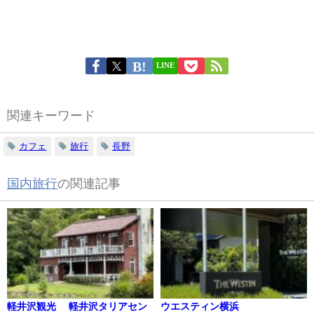
LINE
関連キーワード
カフェ
旅行
長野
国内旅行
の関連記事
軽井沢観光 軽井沢タリアセン
ウエスティン横浜