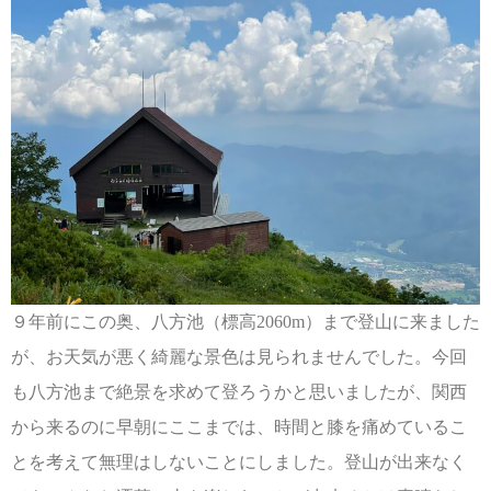
９年前にこの奥、八方池（標高2060m）まで登山に来ました
が、お天気が悪く綺麗な景色は見られませんでした。今回
も八方池まで絶景を求めて登ろうかと思いましたが、関西
から来るのに早朝にここまでは、時間と膝を痛めているこ
とを考えて無理はしないことにしました。登山が出来なく