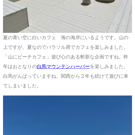
夏の青い空に白いカフェ 海の海岸にいるようです。山の
上ですが、夏なのでパラソル席でカフェを楽しみました。
「山にビーチカフェ」遊び心のある斬新な企画ですね。昨
年はおとなりの
白馬マウンテンハーバー
を楽しみました。
白馬がんばっていますね。関西から２年も続けて遊びに来
てしまいました。